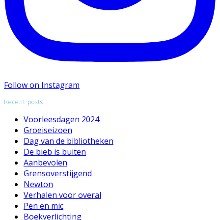
Follow on Instagram
Recent posts
Voorleesdagen 2024
Groeiseizoen
Dag van de bibliotheken
De bieb is buiten
Aanbevolen
Grensoverstijgend
Newton
Verhalen voor overal
Pen en mic
Boekverlichting