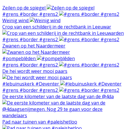
Zeilen op de spiegel
#grens #border #grens2
Weinig wind
Crop van een schilderij in de rechtbank in Leeuwar
#grens #border #grens2
Zwanen op het Naardermeer
#pompeblêden
#grens #border #grens2
De hei wordt weer mooi paars
#lebuinuskerk #Deventer
#grens #border #grens2
De eerste kilometer van de laatste dag van de @4da
Pad naar tuinen van #paleishetloo