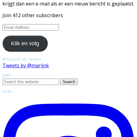
krijgt dan een e-mail als er een nieuw bericht is geplaatst.
Join 412 other subscribers
Email
Address
Klik en volg
@marijnk op Twitter
Tweets by @marijnk
zoek
Insta