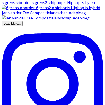
#grens #border #grens2 #hiphopis Hiphop is hybrid
Jan van der Zee Compositielandschap #deploeg
Load More...