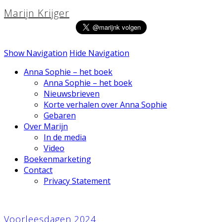
Marijn Krijger
Show Navigation
Hide Navigation
Anna Sophie – het boek
Anna Sophie – het boek
Nieuwsbrieven
Korte verhalen over Anna Sophie
Gebaren
Over Marijn
In de media
Video
Boekenmarketing
Contact
Privacy Statement
Voorleesdagen 2024