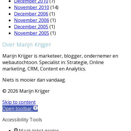
December 2010
(7)
November 2010
(14)
December 2006
(1)
November 2006
(1)
December 2005
(1)
November 2005
(1)
Over Marijn Krijger
Marijn Krijger is marketeer, blogger, ondernemer en
webautochtoon. Specialist in: Strategie, Online
marketing, CRM, Content en Analytics.
Niets is mooier dan vandaag.
© 2026 Marijn Krijger
Skip to content
Open toolbar
Accessibility Tools
Maak tekst groter