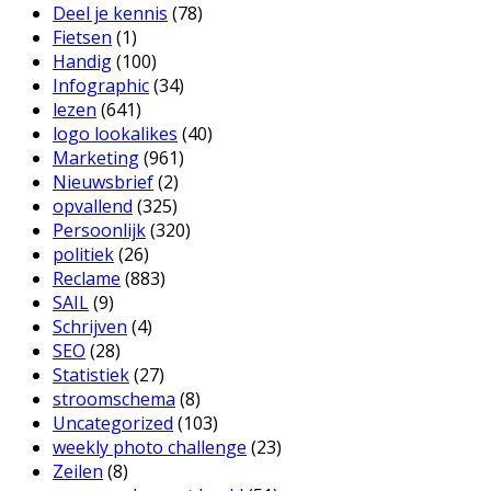
Deel je kennis
(78)
Fietsen
(1)
Handig
(100)
Infographic
(34)
lezen
(641)
logo lookalikes
(40)
Marketing
(961)
Nieuwsbrief
(2)
opvallend
(325)
Persoonlijk
(320)
politiek
(26)
Reclame
(883)
SAIL
(9)
Schrijven
(4)
SEO
(28)
Statistiek
(27)
stroomschema
(8)
Uncategorized
(103)
weekly photo challenge
(23)
Zeilen
(8)